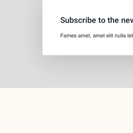
Subscribe to the ne
Fames amet, amet elit nulla tel