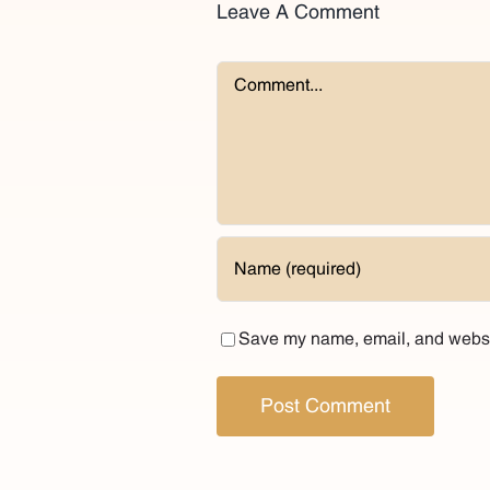
Leave A Comment
Comment
Save my name, email, and website