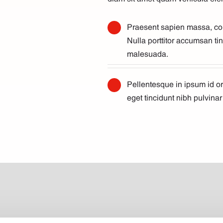
Praesent sapien massa, con
Nulla porttitor accumsan tin
malesuada.
Pellentesque in ipsum id orc
eget tincidunt nibh pulvinar