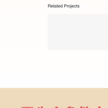
Related Projects
cy fries with
Creamy mi
etables salsa
brussels spr
and melted
fettucine
cheese