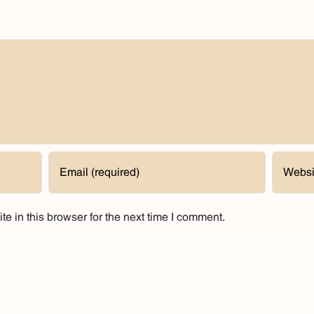
 in this browser for the next time I comment.