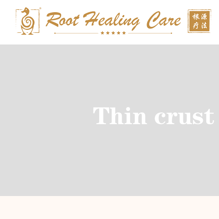
Skip
to
content
Thin crust