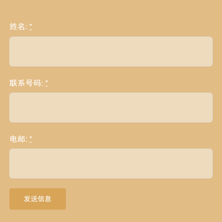
姓名:
*
联系号码:
*
电邮:
*
发送信息