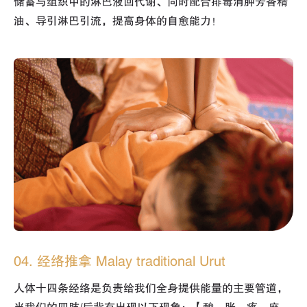
储蓄与组织中的淋巴液回代谢、同时配合排毒消肿芳香精
油、导引淋巴引流，提高身体的自愈能力！
04. 经络推拿 Malay traditional Urut
人体十四条经络是负责给我们全身提供能量的主要管道，