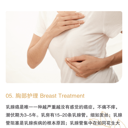
05. 胸部护理 Breast Treatment
乳腺癌是唯一一种越严重越没有感觉的癌症，不痛不痒，
潜伏期为3-5年。乳房有15-20条乳腺管，细如发丝；乳腺
管阻塞是乳腺疾病的根本原因；乳腺管集中在如同花生大