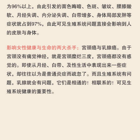
为96%以上，由此引发的面色晦暗、色斑、皱纹、腰膝酸
软、月经失调、内分泌失调、白带增多、身体局部发胖等
症状就占到97%，由此可见生殖系统问题直接会影响到人
的皮肤与身体。
影响女性健康与生命的两大杀手：
宫颈癌与乳腺癌。由于
宫颈没有痛觉神经，就是宫颈糜烂三度，宫颈癌都没有感
觉的。即使从月经、白带、及性生活中表现出来一些症
状，却往往以为是普通炎症而疏忽了。而且生殖系统有问
题，乳腺就会有问题，它们是相通的！相联系的！可见生
殖系统健康的重要性。