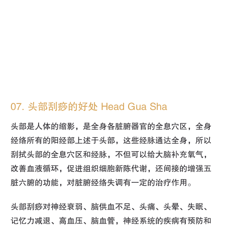
07. 头部刮痧的好处 Head Gua Sha
头部是人体的缩影，是全身各脏腑器官的全息穴区，全身
经络所有的阳经部上述于头部，这些经脉通达全身，所以
刮拭头部的全息穴区和经脉，不但可以给大脑补充氧气，
改善血液循环，促进组织细胞新陈代谢，还间接的增强五
脏六腑的功能，对脏腑经络失调有一定的治疗作用。
头部刮痧对神经衰弱、脑供血不足、头痛、头晕、失眠、
记忆力减退、高血压、脑血管，神经系统的疾病有预防和