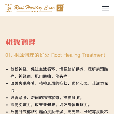
Skip
to
content
根源调理
01. 根源调理的好处 Root Healing Treatment
放松神经、促进血液循环，增强脑部供养、缓解肩颈酸
痛、神经痛，肌肉酸痛、偏头痛。
改善失眠多梦、精神衰弱的症状，强化心灵，让活力充
沛。
改善紧张、滞闷的精神状态，提神醒脑。
提高免疫力，改善亚健康，增强身体抵抗力。
改善肝气郁结引起的皮肤干燥、无光泽、长斑等皮肤不