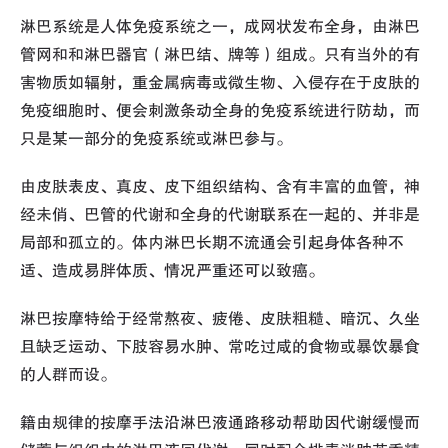
淋巴系统是人体免疫系统之一，成网状发布全身，由淋巴
管网和和淋巴器官（淋巴结、牌等）组成。只有当外的有
害物质如辐射，重金属病毒或微生物、入侵存在于皮肤的
免疫细胞时、便会刺激条动全身的免疫系统进行防劫，而
只是某一部分的免疫系统或淋巴参与。
由皮肤表皮、真皮、皮下组织结构、含有丰富的血管，神
经未俏、巴管的代谢和全身的代谢联系在一起的、并非是
局部和孤立的。体内淋巴长期不流通会引起身体各种不
适、造成易胖体质、情况严重还可以致癌。
淋巴按摩特给于经常熬夜、疲倦、皮肤粗糙、暗沉、久坐
且缺乏运动、下肢容易水肿、常吃过咸的食物或暴饮暴食
的人群而设。
籍由规律的按摩手法沿淋巴液通路移动帮助因代谢缓慢而