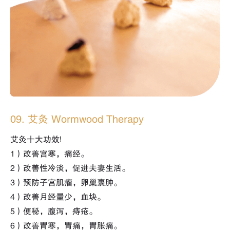
09. 艾灸 Wormwood Therapy
艾灸十大功效!
1）改善宫寒，痛经。
2）改善性冷淡，促进夫妻生活。
3）预防子宫肌瘤，卵巢裹肿。
4）改善月经量少，血块。
5）便秘，腹泻，痔疮。
6）改善胃寒，胃痛，胃胀痛。