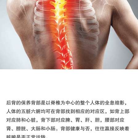
后背的保养背部是以脊椎为中心的整个人体的全息缩影，
人体的五脏六腑均可在背部找到相应的对应区，如背上部
对应肺和心脏，背下部对应脾、胃、肝、胆，腰部对应
肾、膀胱、大肠和小肠。背部健康与否，往往赢接反映着
脏腑是否正常运转。