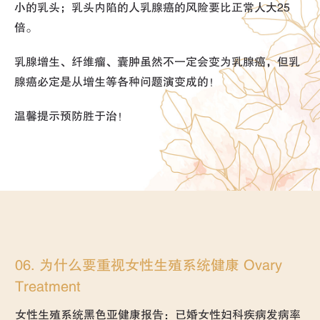
小的乳头；乳头内陷的人乳腺癌的风险要比正常人大25
倍。
乳腺增生、纤维瘤、囊肿虽然不一定会变为乳腺癌，但乳
腺癌必定是从增生等各种问题演变成的！
温馨提示预防胜于治！
06. 为什么要重视女性生殖系统健康 Ovary
Treatment
女性生殖系统黑色亚健康报告：已婚女性妇科疾病发病率