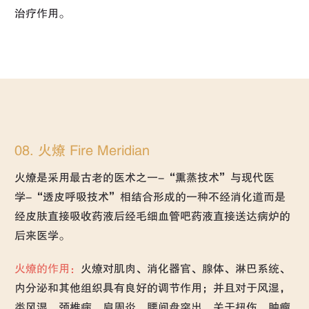
治疗作用。
08. 火燎 Fire Meridian
火燎是采用最古老的医术之一-“熏蒸技术”与现代医
学-“透皮呼吸技术”相结合形成的一种不经消化道而是
经皮肤直接吸收药液后经毛细血管吧药液直接送达病炉的
后来医学。
火燎的作用：
火燎对肌肉、消化器官、腺体、淋巴系统、
内分泌和其他组织具有良好的调节作用；并且对于风湿，
类风湿、颈椎病，肩周炎、腰间盘突出、关于扭伤、肿瘤