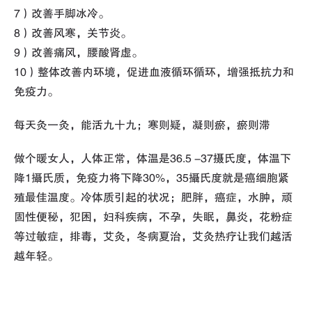
7）改善手脚冰冷。
8）改善风寒，关节炎。
9）改善痛风，腰酸肾虚。
10）整体改善内环境，促进血液循环循环，增强抵抗力和
免疫力。
每天灸一灸，能活九十九；寒则疑，凝则瘀，瘀则滞
做个暖女人，人体正常，体温是36.5 -37摄氏度，体温下
降1攝氏质，免疫力将下降30%，35攝氏度就是癌细胞紧
殖最佳温度。冷体质引起的状况；肥胖，癌症，水肿，顽
固性便秘，犯困，妇科疾病，不孕，失眠，鼻炎，花粉症
等过敏症，排毒，艾灸，冬病夏治，艾灸热疗让我们越活
越年轻。