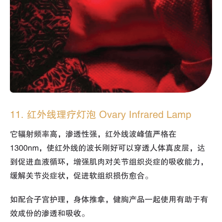
11. 红外线理疗灯泡 Ovary Infrared Lamp
它辐射频率高，渗透性强，红外线波峰值严格在
1300nm，使红外线的波长刚好可以穿透人体真皮层，达
到促进血液循环，增强肌肉对关节组织炎症的吸收能力，
缓解关节炎症状，促进软组织损伤愈合。
如配合子宫护理，身体推拿，健胸产品一起使用有助于有
效成份的渗透和吸收。