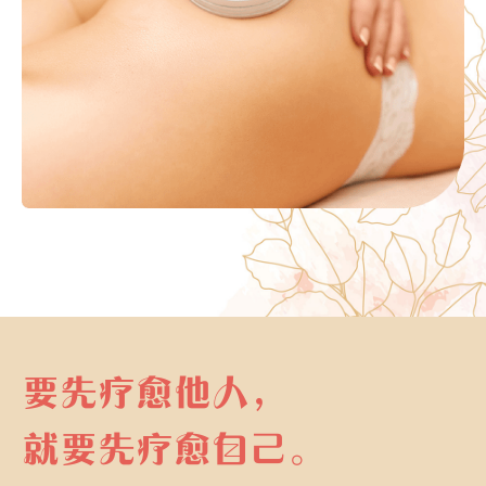
要先疗愈他人，
就要先疗愈自己。